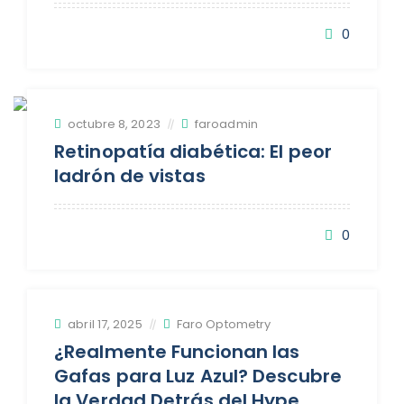
0
octubre 8, 2023
faroadmin
Retinopatía diabética: El peor
ladrón de vistas
0
abril 17, 2025
Faro Optometry
¿Realmente Funcionan las
Gafas para Luz Azul? Descubre
la Verdad Detrás del Hype