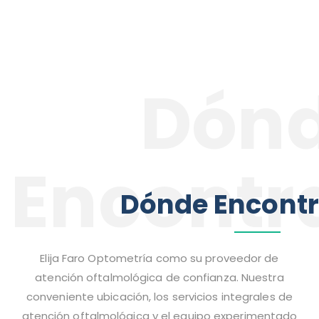
Dón
Encontr
Dónde Encont
Elija Faro Optometría como su proveedor de
atención oftalmológica de confianza. Nuestra
conveniente ubicación, los servicios integrales de
atención oftalmológica y el equipo experimentado