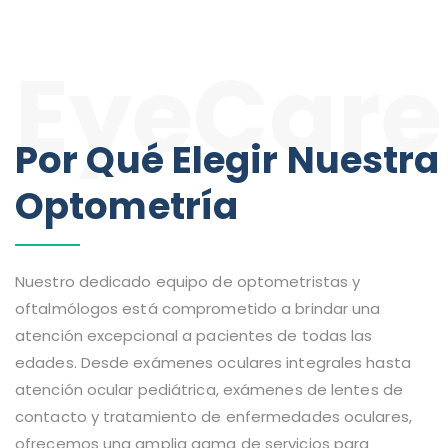
EyeCare
Por Qué Elegir Nuestra
Optometría
Nuestro dedicado equipo de optometristas y
oftalmólogos está comprometido a brindar una
atención excepcional a pacientes de todas las
edades. Desde exámenes oculares integrales hasta
atención ocular pediátrica, exámenes de lentes de
contacto y tratamiento de enfermedades oculares,
ofrecemos una amplia gama de servicios para