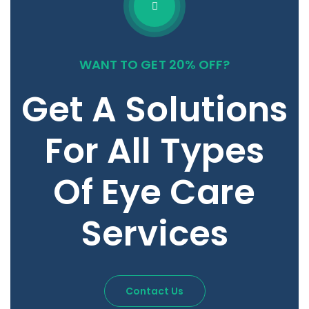
WANT TO GET 20% OFF?
Get A Solutions
For All Types
Of Eye Care
Services
Contact Us