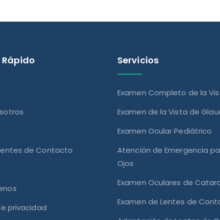
 Rápido
Servicios
Examen Completo de la Vis
sotros
Examen de la Vista de Gla
Examen Ocular Pediátrico
Lentes de Contacto
Atención de Emergencia pa
Ojos
Examen Oculares de Catar
enos
Examen de Lentes de Cont
de privacidad