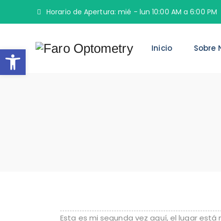
Horario de Apertura: mié - lun 10:00 AM a 6:00 PM
Abrir barra de herramientas
Inicio
Sobre 
Esta es mi segunda vez aquí, el lugar está 