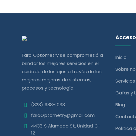
Acceso
Faro Optometry se comprometió a
Inicio
brindar los mejores servicios en el
Sobre no
cuidado de los ojos a través de las
mejores mejoras de sistemas,
Servicios
procesos y tecnología.
Gafas y 
(323) 988-1033
Blog
faroOptometry@gmail.com
Contáct
4433 S Alameda St, Unidad C-
Política 
12