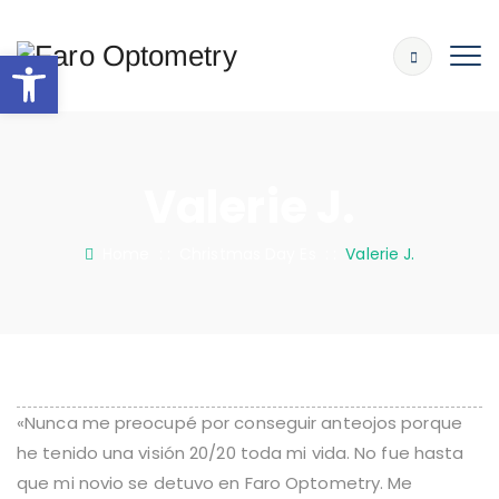
Abrir barra de herramientas
Valerie J.
Home
: :
Christmas Day Es
: :
Valerie J.
«Nunca me preocupé por conseguir anteojos porque
he tenido una visión 20/20 toda mi vida. No fue hasta
que mi novio se detuvo en Faro Optometry. Me