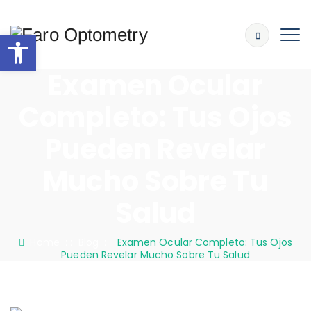
Abrir barra de herramientas
Examen Ocular
Completo: Tus Ojos
Pueden Revelar
Mucho Sobre Tu
Salud
Home
: :
Blog
: :
Examen Ocular Completo: Tus Ojos
Pueden Revelar Mucho Sobre Tu Salud