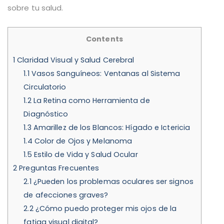
sobre tu salud.
Contents
1
Claridad Visual y Salud Cerebral
1.1
Vasos Sanguíneos: Ventanas al Sistema
Circulatorio
1.2
La Retina como Herramienta de
Diagnóstico
1.3
Amarillez de los Blancos: Hígado e Ictericia
1.4
Color de Ojos y Melanoma
1.5
Estilo de Vida y Salud Ocular
2
Preguntas Frecuentes
2.1
¿Pueden los problemas oculares ser signos
de afecciones graves?
2.2
¿Cómo puedo proteger mis ojos de la
fatiga visual digital?